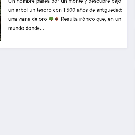
Un hombre pasea por un monte y descubre bajo
un árbol un tesoro con 1.500 años de antigüedad:
una vaina de oro
Resulta irónico que, en un
mundo donde…