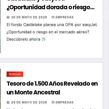
¿Oportunidad dorada o riesgo
elevado?
30 DE MAYO DE 2026
EMPRESAS
El fondo Castlelake planea una OPA por easyJet.
¿Oportunidad o riesgo en el mercado aéreo?
Descúbrelo ahora
Noticias
Tesoro de 1.500 Años Revelado en
un Monte Ancestral
29 DE MAYO DE 2026
EMPRESAS